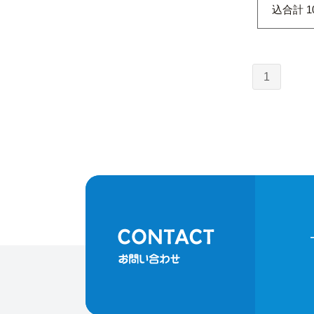
込合計 1
1