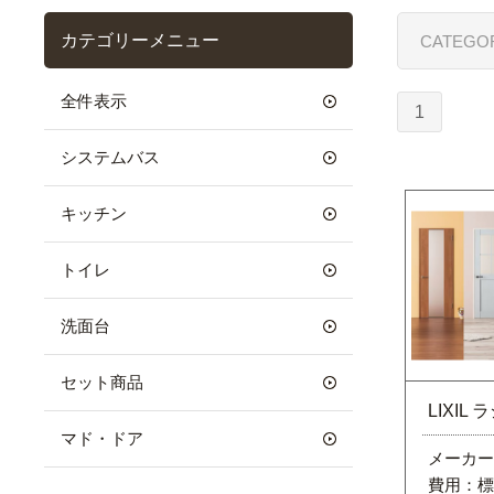
カテゴリーメニュー
CATEGO
全件表示
1
システムバス
キッチン
トイレ
洗面台
セット商品
LIXIL
マド・ドア
メーカー：
費用：標