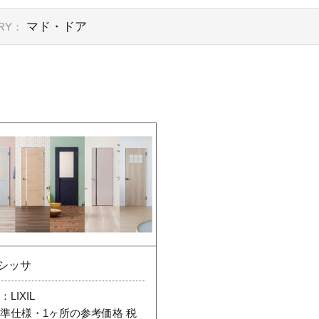
マド・ドア
RY：
 ラシッサ
LIXIL
準仕様・1ヶ所の参考価格 税