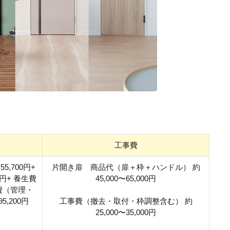
工事費
,700円+
片開き扉 商品代（扉＋枠＋ハンドル） 約
円+ 養生費
45,000〜65,000円
経費（管理・
5,200円
工事費（撤去・取付・枠調整含む） 約
25,000〜35,000円