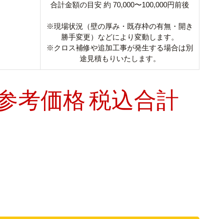
合計金額の目安 約 70,000〜100,000円前後
※現場状況（壁の厚み・既存枠の有無・開き
勝手変更）などにより変動します。
※クロス補修や追加工事が発生する場合は別
途見積もりいたします。
参考価格 税込合計