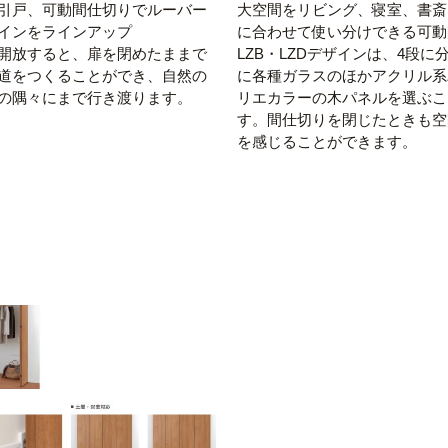
引戸、可動間仕切りでルーバー
大空間をリビング、寝室、書斎
インをラインアップ
に合わせて使い分けできる可動
開放すると、扉を閉めたままで
LZB・LZDデザインは、4段に
道をつくることができ、自然の
に各種ガラスのほかアクリル系
の隅々にまで行き渡ります。
リエカラーの木パネルを選ぶこ
す。間仕切りを閉じたときも空
を感じることができます。