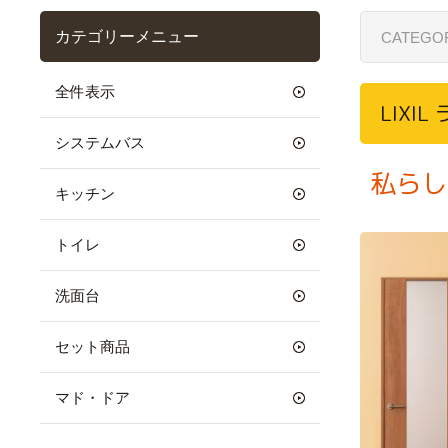
カテゴリーメニュー
CATEGO
全件表示
LIXIL
システムバス
私らし
キッチン
トイレ
洗面台
セット商品
マド・ドア