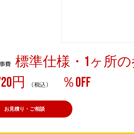
標準仕様・1ヶ所の
事費
,720円
％off
（税込）
お見積り・ご相談