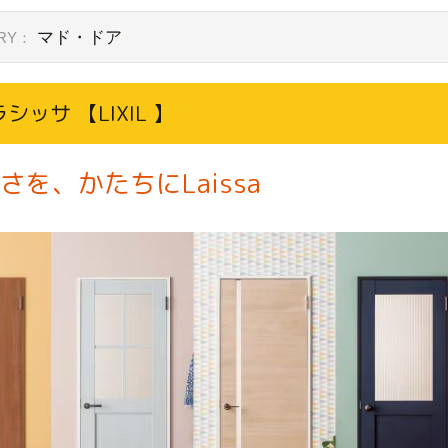
マド・ドア
RY：
 ラシッサ 【LIXIL 】
さを、かたちにLaissa