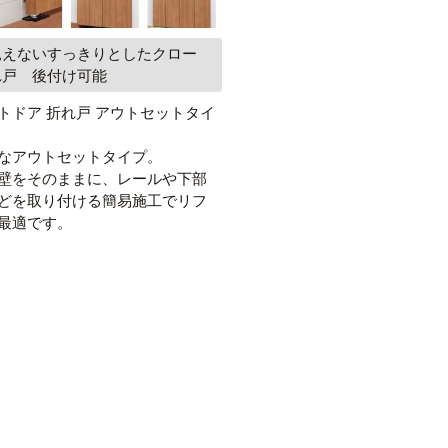
見えないすっきりとしたクロー
れ戸 後付け可能
トドア 折れ戸 アウトセットタイ
なアウトセットタイプ。
壁をそのままに、レールや下部
どを取り付ける簡易施工でリフ
最適です。