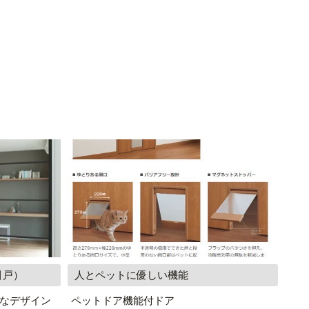
引戸）
人とペットに優しい機能
なデザイン
ペットドア機能付ドア