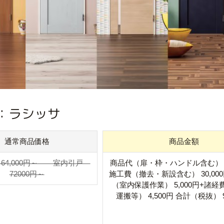
L ：ラシッサ
通常商品価格
商品金額
64,000円～ 室内引戸
商品代（扉・枠・ハンドル含む） 55
72000円～
施工費（撤去・新設含む） 30,000
（室内保護作業） 5,000円+諸
運搬等） 4,500円 合計（税抜） 9