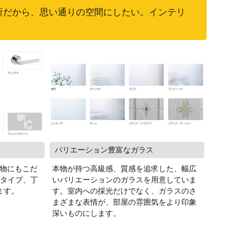
所だから、思い通りの空間にしたい。インテリ
バリエーション豊富なガラス
物にもこだ
本物が持つ高級感、質感を追求した、幅広
0タイプ、丁
いバリエーションのガラスを用意していま
ます。
す。室内への採光だけでなく、ガラスのさ
まざまな表情が、部屋の雰囲気をより印象
深いものにします。