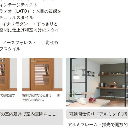
ィンテージテイスト
 ラテオ（LATO）：木目の質感を
チュラルスタイル
 キナリモダン ：すっきりと
空間に仕上げ和室向けのスタイ
 ノースフォレスト ：北欧の
フスタイル
プの室内建具で室内空間をここ
可動間仕切り（アルミタイプ
アルミフレーム＋採光で開放的