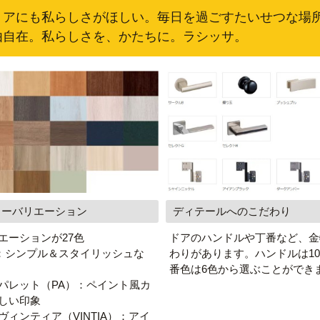
リアにも私らしさがほしい。毎日を過ごすたいせつな場
由自在。私らしさを、かたちに。ラシッサ。
ラーバリエーション
ディテールへのこだわり
エーションが27色
ドアのハンドルや丁番など、金
：シンプル＆スタイリッシュな
わりがあります。ハンドルは1
番色は6色から選ぶことができ
 パレット（PA）：ペイント風カ
しい印象
ヴィンティア（VINTIA）：アイ