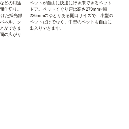
などの用途
ペットが自由に快適に行き来できるペット
間仕切り。
ドア。ペットくぐり戸は高さ279mm×幅
分けた採光部
226mmのゆとりある開口サイズで、小型の
パネル、ク
ペットだけでなく、中型のペットも自由に
とができま
出入りできます。
間の広がり