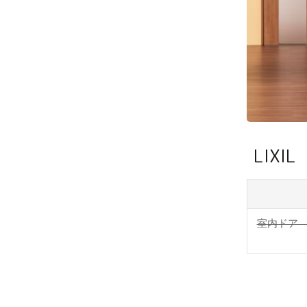
LIXI
室内ドア 