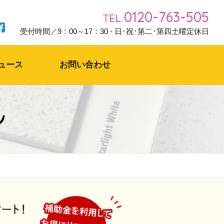
0120-763-505
TEL.
受付時間／9：00～17：30 - 日･祝･第二･第四土曜定休日
ュース
お問い合わせ