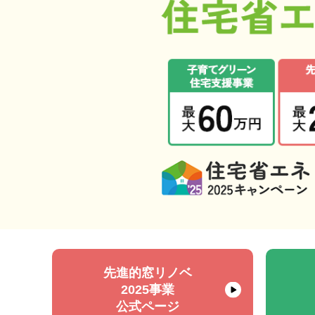
先進的窓リノベ
2025事業
公式ページ