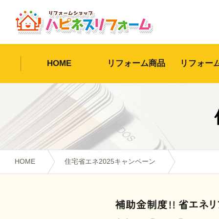
HOME
リフォーム商品
リフォー
HOME
住宅省エネ2025キャンペーン