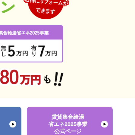
賃貸集合給湯
省エネ2025事業
公式ページ