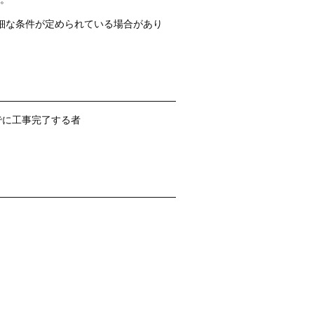
細な条件が定められている場合があり
までに工事完了する者