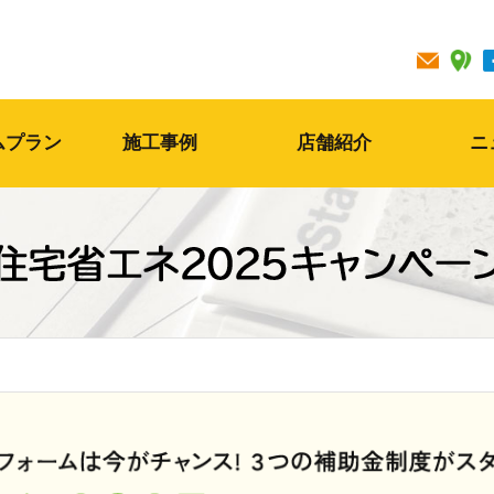
ムプラン
施工事例
店舗紹介
ニ