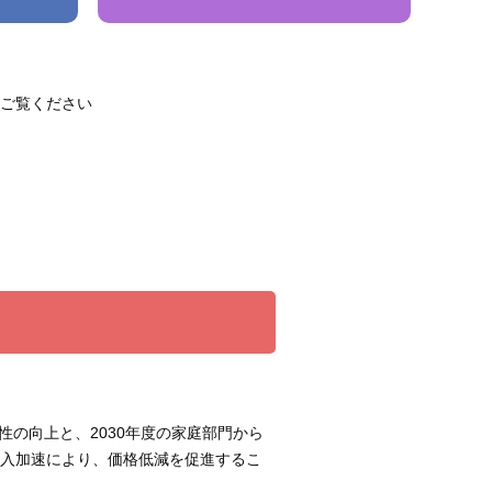
ご覧ください
性の向上と、2030年度の家庭部門から
導入加速により、価格低減を促進するこ
す。