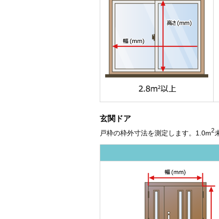
玄関ドア
2
戸枠の枠外寸法を測定します。1.0m