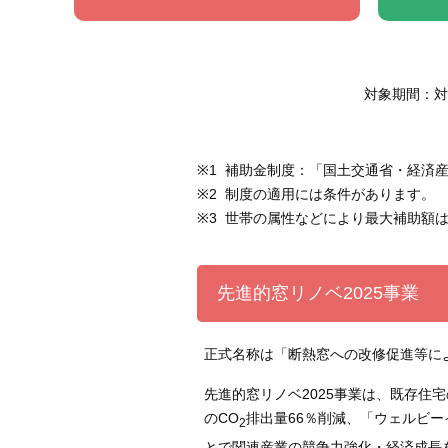
対象期間：対
補助金制度：「国土交通省・経済産
制度の適用には条件があります。
世帯の属性などにより最大補助額は
先進的窓リノベ2025事業
正式名称は「断熱窓への改修促進等に
先進的窓リノベ2025事業は、既存住
のCO
排出量66％削減、「ウェルビ
2
とで関連産業の競争力強化・経済成⾧