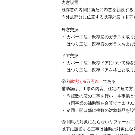
内窓設置
既存窓の内側に新たに内窓を新設する
※外皮部分に位置する既存外窓（ドア）
外窓交換
カバー工法 既存窓のガラスを取り
はつり工法 既存窓のガラスおよび
ドア交換
カバー工法 既存ドアについて枠を
はつり工法 既存ドアを枠ごと取り
②
補助額が5万円以上
である
補助額は、工事の内容、住宅の建て方
※複数の窓の工事を行い、本事業と
（両事業の補助額を合算できません
※同一開口部に複数の対象製品を設
③ 補助の対象にならないリフォーム工
以下に該当する工事は補助の対象にな