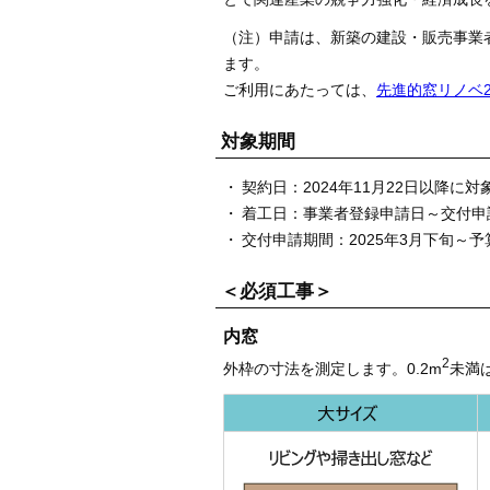
（注）申請は、新築の建設・販売事業
ます。
ご利用にあたっては、
先進的窓リノベ2
対象期間
契約日：2024年11月22日以降に
着工日：事業者登録申請日～交付申請
交付申請期間：2025年3月下旬～予
＜必須工事＞
内窓
2
外枠の寸法を測定します。0.2m
未満