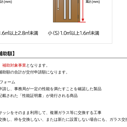
補助額】
、補助対象事業
となります。
補助額の合計が交付申請額になります。
フォーム
申請し、事務局が一定の性能を満たすことを確認した製品
記載された「性能証明書」が発行される商品
サッシをそのまま利用して、複層ガラス等に交換する工事
交換し、枠を交換しない、または新たに設置しない場合にも、ガラス交